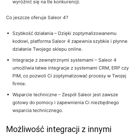
‌wyróżnić się na tle konkurencji.
Co jeszcze oferuje ‌Saleor ⁣4?
Szybkość ⁤działania ⁣– Dzięki zoptymalizowanemu
kodowi, ‌platforma Saleor​ 4⁢ zapewnia szybkie i płynne
działanie Twojego sklepu ‌online.
Integracje z ⁣zewnętrznymi systemami – Saleor 4
umożliwia łatwe integracje z⁢ systemami‌ CRM,⁤ ERP ​czy
PIM, co pozwoli Ci zoptymalizować procesy w ⁤Twojej
firmie.
Wsparcie techniczne – Zespół‍ Saleor jest ⁤zawsze
gotowy​ do pomocy i zapewnienia Ci niezbędnego​
wsparcia technicznego.
Możliwość integracji z innymi