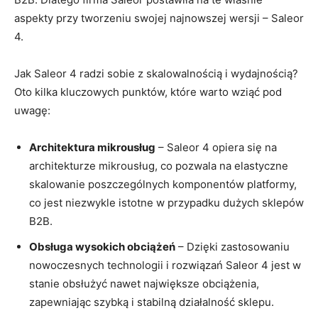
aspekty przy tworzeniu swojej najnowszej wersji – Saleor
4.
Jak Saleor 4 ⁤radzi sobie z skalowalnością i​ wydajnością?
Oto kilka kluczowych punktów,‌ które warto wziąć pod‍
uwagę:
Architektura ​mikrousług
– ‍Saleor ‍4 opiera się na
architekturze mikrousług, co ⁢pozwala na⁣ elastyczne
⁤skalowanie poszczególnych komponentów​ platformy,
‌co​ jest niezwykle istotne w ​przypadku dużych sklepów
B2B.
Obsługa ​wysokich obciążeń
– Dzięki zastosowaniu
nowoczesnych technologii ⁤i rozwiązań Saleor 4 jest w
stanie obsłużyć nawet⁢ największe obciążenia,
zapewniając szybką i ‍stabilną⁤ działalność sklepu.