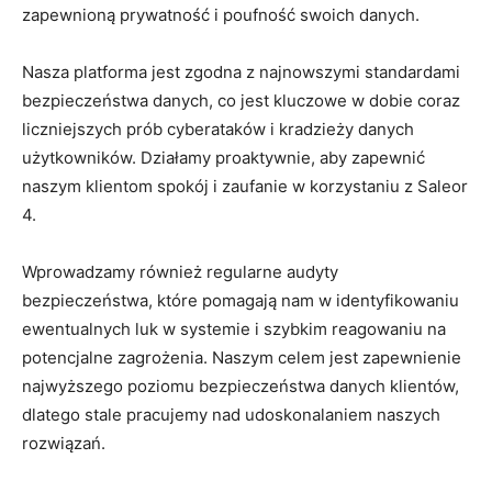
zapewnioną​ prywatność i poufność ‌swoich danych.
Nasza platforma jest zgodna z najnowszymi standardami
bezpieczeństwa danych, co jest kluczowe w dobie ⁣coraz
liczniejszych prób ⁤cyberataków ⁢i kradzieży⁣ danych
użytkowników. Działamy proaktywnie, ⁤aby zapewnić ​
naszym klientom spokój i zaufanie‍ w ‍korzystaniu ⁣z Saleor
⁤4.
Wprowadzamy​ również ‍regularne‌ audyty
bezpieczeństwa, które pomagają ⁣nam w⁤ identyfikowaniu
ewentualnych luk ‌w⁢ systemie i ⁤szybkim reagowaniu na
potencjalne zagrożenia. Naszym⁤ celem jest ⁢zapewnienie
najwyższego poziomu bezpieczeństwa danych⁣ klientów,
⁢dlatego stale pracujemy⁢ nad udoskonalaniem naszych
rozwiązań.