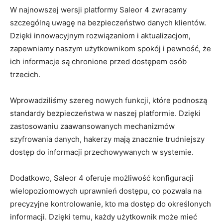
W najnowszej wersji platformy Saleor 4‌ zwracamy
szczególną uwagę na bezpieczeństwo danych klientów.
⁢Dzięki innowacyjnym ⁤rozwiązaniom i aktualizacjom,
⁢zapewniamy naszym użytkownikom spokój i‍ pewność, że
ich informacje są chronione przed‌ dostępem osób
⁢trzecich.
Wprowadziliśmy szereg nowych funkcji, które podnoszą
standardy bezpieczeństwa‍ w naszej platformie.⁣ Dzięki
zastosowaniu zaawansowanych mechanizmów
szyfrowania danych, hakerzy mają znacznie trudniejszy⁣
dostęp⁤ do informacji ‌przechowywanych w‌ systemie.
Dodatkowo, Saleor 4 oferuje możliwość konfiguracji
‍wielopoziomowych ‍uprawnień‍ dostępu, co‍ pozwala na‍
precyzyjne kontrolowanie, kto ma‍ dostęp⁣ do określonych
⁤informacji. Dzięki temu, każdy użytkownik może ​mieć