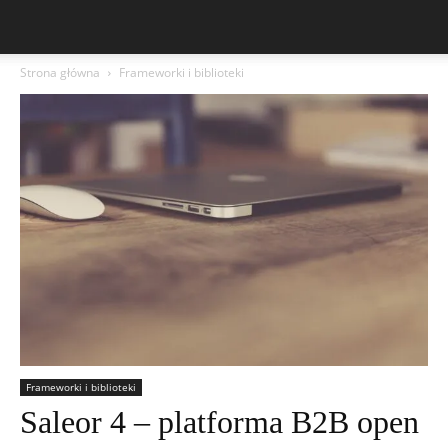
Strona główna
Frameworki i biblioteki
Frameworki i biblioteki
Saleor 4 – platforma B2B open