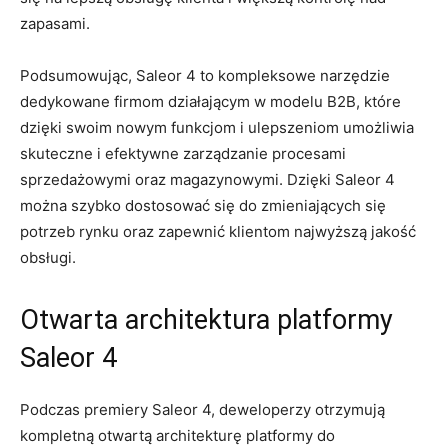
zapasami.
Podsumowując, Saleor 4 to kompleksowe⁣ narzędzie
‌dedykowane firmom działającym w modelu B2B, ‌które
dzięki swoim⁢ nowym funkcjom i⁤ ulepszeniom umożliwia
⁢skuteczne i efektywne zarządzanie​ procesami
⁤sprzedażowymi oraz magazynowymi. Dzięki ​Saleor 4
można szybko dostosować się do‍ zmieniających się
potrzeb rynku oraz zapewnić klientom najwyższą ⁤jakość⁣
obsługi.
Otwarta architektura⁢ platformy⁢
Saleor​ 4
Podczas premiery ​Saleor 4, deweloperzy otrzymują
kompletną⁤ otwartą architekturę platformy do