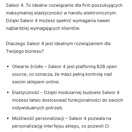
Saleor 4. To ‌idealne rozwiązanie‍ dla firm poszukujących​
maksymalnej elastyczności w handlu elektronicznym.
Dzięki⁣ Saleor 4 możesz spełnić wymagania ⁤nawet
najbardziej wymagających ​klientów.
Dlaczego Saleor 4 ⁢jest idealnym⁣ rozwiązaniem dla
Twojego biznesu?
Otwarte źródło – Saleor 4⁣ jest platformą​ B2B ‍open
source, co oznacza, ‍że masz pełną kontrolę nad
swoim sklepem online.
Elastyczność ​– Dzięki modularnej‍ budowie ‌Saleor 4
możesz łatwo dostosować funkcjonalności do ⁢swoich
indywidualnych potrzeb.
Możliwość personalizacji ‍– Saleor 4 pozwala⁣ na
personalizację interfejsu sklepu, ⁤co ⁤pozwoli Ci