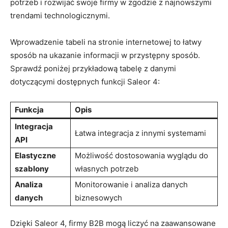
potrzeb i rozwijać swoje firmy⁣ w​ zgodzie z najnowszymi
trendami technologicznymi.
Wprowadzenie tabeli na ‌stronie internetowej to łatwy
sposób‌ na ​ukazanie informacji w ‍przystępny sposób.
‌Sprawdź poniżej przykładową‌ tabelę z danymi ​
dotyczącymi‍ dostępnych funkcji‍ Saleor 4:
Funkcja
Opis
Integracja
Łatwa integracja​ z innymi systemami
API
Elastyczne
Możliwość dostosowania wyglądu do
szablony
własnych ⁤potrzeb
Analiza
Monitorowanie ‌i analiza danych
danych
biznesowych
Dzięki Saleor 4, ‌firmy B2B⁢ mogą liczyć ​na⁤ zaawansowane