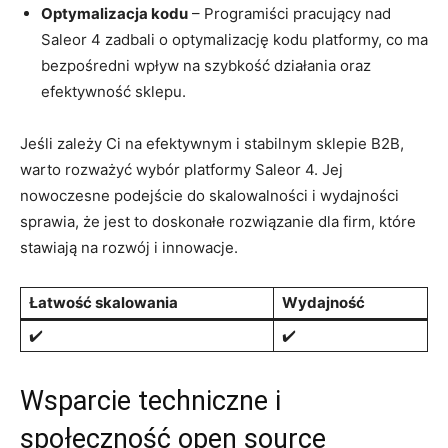
Optymalizacja kodu
– Programiści pracujący nad
Saleor⁣ 4 zadbali⁣ o ⁤optymalizację ⁢kodu platformy, co⁣ ma
bezpośredni wpływ na szybkość działania oraz
efektywność sklepu.
Jeśli zależy Ci na efektywnym i stabilnym sklepie‌ B2B,
warto​ rozważyć wybór‌ platformy Saleor 4. ​Jej
‌nowoczesne ⁣podejście do skalowalności i wydajności
sprawia, że ⁣jest‍ to doskonałe rozwiązanie dla firm, ⁢które
stawiają ⁤na rozwój i innowacje.
Łatwość skalowania
Wydajność
✔️
✔️
Wsparcie​ techniczne i
⁢społeczność open ⁣source