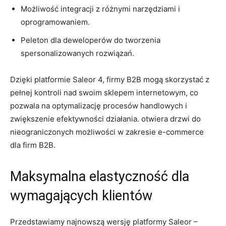
Możliwość integracji​ z‍ różnymi narzędziami i
oprogramowaniem.
Peleton dla deweloperów do tworzenia
spersonalizowanych rozwiązań.
Dzięki platformie​ Saleor 4, firmy‍ B2B ⁣mogą skorzystać z
pełnej kontroli‌ nad swoim sklepem ⁢internetowym, co
pozwala na optymalizację ⁣procesów handlowych i
zwiększenie efektywności ⁢działania. otwiera drzwi⁤ do
nieograniczonych ‍możliwości‌ w zakresie e-commerce
dla firm B2B.
Maksymalna elastyczność dla
wymagających klientów
Przedstawiamy najnowszą⁢ wersję platformy Saleor –