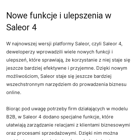
Nowe funkcje i‌ ulepszenia ‍w
Saleor 4
W najnowszej wersji platformy Saleor, czyli Saleor ⁢4,
deweloperzy wprowadzili wiele nowych ⁣funkcji i
ulepszeń,⁣ które sprawiają, że korzystanie z ‌niej staje się
‌jeszcze bardziej‍ efektywne⁤ i przyjemne.⁤ Dzięki nowym
możliwościom, Saleor staje się jeszcze‍ bardziej
wszechstronnym narzędziem⁢ do ‍prowadzenia biznesu
online.
Biorąc ​pod uwagę potrzeby firm działających w ‌modelu‌
B2B, w Saleor 4‌ dodano specjalne funkcje, które
ułatwiają⁤ zarządzanie relacjami z klientami biznesowymi
oraz‌ procesami sprzedażowymi. Dzięki nim​ można