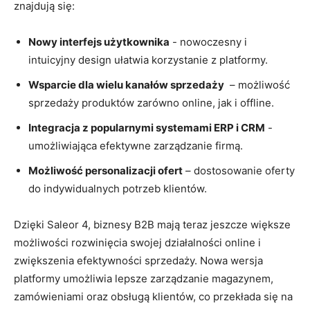
znajdują⁣ się:
Nowy ‍interfejs użytkownika
​- nowoczesny ⁣i
intuicyjny design ułatwia korzystanie z platformy.
Wsparcie‍ dla wielu kanałów⁤ sprzedaży
​ – możliwość
⁤sprzedaży produktów zarówno ⁤online, ⁤jak ​i offline.
Integracja z⁣ popularnymi systemami ERP i CRM
-⁤
umożliwiająca efektywne zarządzanie firmą.
Możliwość⁤ personalizacji ofert
– dostosowanie oferty
do indywidualnych potrzeb​ klientów.
Dzięki Saleor​ 4, biznesy ​B2B mają teraz jeszcze ​większe
możliwości rozwinięcia​ swojej działalności online i
zwiększenia efektywności sprzedaży. Nowa wersja‍
platformy umożliwia lepsze zarządzanie magazynem,
‍zamówieniami oraz‍ obsługą klientów, ‌co przekłada ‌się na