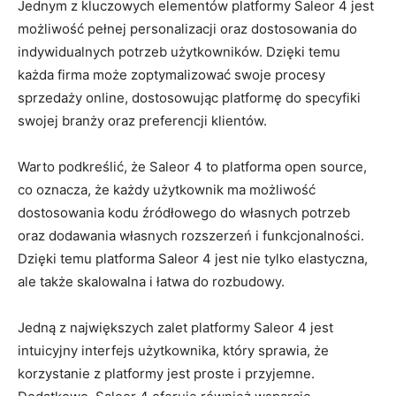
Jednym z kluczowych elementów platformy Saleor 4 jest ​
możliwość‍ pełnej‍ personalizacji ⁤oraz dostosowania do‌
indywidualnych potrzeb użytkowników. Dzięki⁣ temu
każda firma może zoptymalizować swoje procesy​
sprzedaży online, dostosowując platformę do specyfiki
‍swojej branży oraz preferencji‌ klientów.
Warto podkreślić, ⁤że Saleor 4​ to platforma open source,
co oznacza,‍ że każdy użytkownik ma ​możliwość
dostosowania​ kodu‌ źródłowego do własnych ⁤potrzeb
oraz dodawania ⁢własnych rozszerzeń i funkcjonalności.⁣
Dzięki ​temu ​platforma ⁤Saleor 4‍ jest nie tylko elastyczna,
ale także skalowalna i łatwa do rozbudowy.
Jedną z⁤ największych⁢ zalet platformy Saleor 4 jest
intuicyjny interfejs użytkownika, który sprawia, że‌
korzystanie ‍z platformy jest proste i przyjemne.