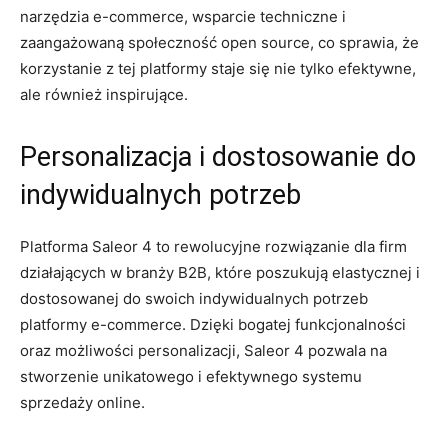
⁤narzędzia e-commerce,⁤ wsparcie‍ techniczne i ​
zaangażowaną społeczność⁤ open source, co sprawia, ‌że
korzystanie z tej​ platformy staje się nie ⁢tylko ​efektywne,
ale również inspirujące.
Personalizacja i dostosowanie do
⁢indywidualnych⁢ potrzeb
Platforma Saleor 4 to rewolucyjne rozwiązanie dla firm ​
działających ‌w branży B2B,‍ które ⁤poszukują elastycznej‍ i
dostosowanej ⁤do swoich indywidualnych potrzeb⁤
platformy⁤ e-commerce. Dzięki⁤ bogatej ⁤funkcjonalności
oraz możliwości personalizacji, Saleor 4 pozwala na
stworzenie unikatowego i ‍efektywnego systemu
sprzedaży⁢ online.