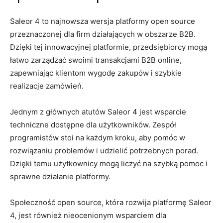
Saleor 4 to najnowsza wersja platformy ⁤open ⁤source
‌przeznaczonej dla‌ firm działających w obszarze B2B.‍
Dzięki tej innowacyjnej platformie, przedsiębiorcy mogą
łatwo zarządzać⁣ swoimi ‍transakcjami B2B online,
zapewniając klientom wygodę zakupów i szybkie
realizacje zamówień.
Jednym z głównych​ atutów Saleor​ 4 jest wsparcie
techniczne dostępne ​dla użytkowników. Zespół
programistów stoi na​ każdym kroku, aby pomóc ⁣w
rozwiązaniu⁣ problemów i​ udzielić potrzebnych porad.
Dzięki temu użytkownicy mogą ⁣liczyć na ‍szybką pomoc i
sprawne ‌działanie platformy.
Społeczność open source,‍ która rozwija platformę Saleor
4, ⁤jest również nieocenionym⁣ wsparciem dla