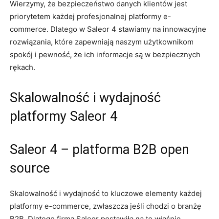
Wierzymy, że bezpieczeństwo danych klientów‌ jest⁢
priorytetem każdej profesjonalnej platformy e-
commerce. Dlatego w Saleor​ 4 stawiamy ⁢na innowacyjne⁣
rozwiązania, które zapewniają ​naszym użytkownikom
spokój i pewność, że ich informacje są ⁤w bezpiecznych⁣
rękach.
Skalowalność​ i wydajność
⁣platformy Saleor ‍4
Saleor 4 – platforma B2B open
source
Skalowalność i wydajność to kluczowe elementy każdej
platformy e-commerce, zwłaszcza jeśli chodzi o ‍branżę
B2B. Dlatego firma Saleor postawiła na ‍te ⁤właśnie