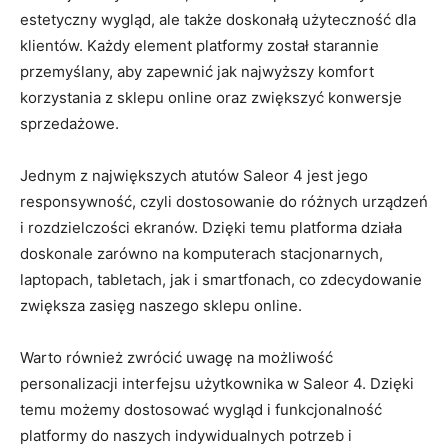
estetyczny ⁣wygląd, ale także⁣ doskonałą użyteczność dla
klientów.​ Każdy ⁢element platformy ⁤został starannie ​
przemyślany, aby ⁣zapewnić ‍jak najwyższy komfort⁤
korzystania ‍z sklepu online ​oraz ​zwiększyć konwersje
sprzedażowe.
Jednym z największych atutów Saleor 4 jest ‌jego‌
responsywność, czyli dostosowanie do⁢ różnych urządzeń
i rozdzielczości ekranów. Dzięki temu⁢ platforma działa⁢
doskonale zarówno na komputerach ‍stacjonarnych,
laptopach, tabletach, jak i smartfonach,⁢ co zdecydowanie
zwiększa ​zasięg naszego sklepu online.
Warto również zwrócić uwagę na możliwość
personalizacji interfejsu​ użytkownika‍ w Saleor⁤ 4. Dzięki
temu możemy dostosować wygląd‌ i ‌funkcjonalność
platformy‍ do naszych ⁤indywidualnych potrzeb i