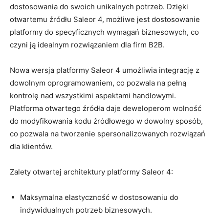
dostosowania do swoich unikalnych⁢ potrzeb. Dzięki
otwartemu źródłu Saleor⁣ 4, możliwe jest dostosowanie
platformy do specyficznych⁣ wymagań biznesowych, co
‍czyni ją idealnym rozwiązaniem dla firm B2B.
Nowa wersja ⁢platformy Saleor 4 umożliwia integrację⁢ z
dowolnym oprogramowaniem, co⁤ pozwala na pełną
kontrolę nad⁢ wszystkimi aspektami handlowymi.
Platforma otwartego źródła‌ daje deweloperom‍ wolność
do ‌modyfikowania‍ kodu​ źródłowego⁤ w dowolny sposób,
co pozwala na tworzenie spersonalizowanych rozwiązań
dla ​klientów.
Zalety otwartej ⁢architektury ‌platformy Saleor 4:
Maksymalna⁢ elastyczność w⁤ dostosowaniu ‌do
indywidualnych potrzeb biznesowych.