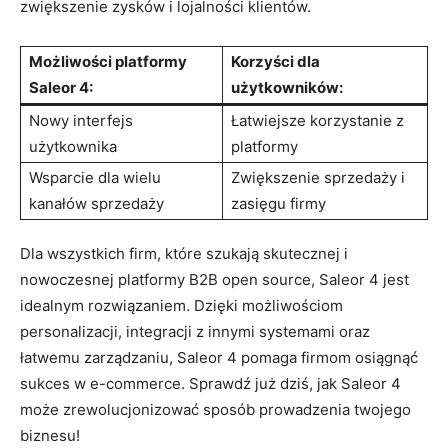
zwiększenie zysków i ⁤lojalności klientów.
Możliwości⁢ platformy
Korzyści dla
Saleor 4:
użytkowników:
Nowy interfejs
Łatwiejsze‍ korzystanie z
użytkownika
platformy
Wsparcie dla wielu
Zwiększenie sprzedaży i
kanałów⁢ sprzedaży
zasięgu firmy
Dla wszystkich firm, które szukają skutecznej i
‍nowoczesnej ​platformy B2B open‌ source,​ Saleor 4 jest
⁣idealnym ⁢rozwiązaniem. ‌Dzięki możliwościom
personalizacji,⁤ integracji z ⁢innymi ⁢systemami oraz
łatwemu zarządzaniu,‍ Saleor 4 pomaga firmom osiągnąć
sukces w e-commerce. Sprawdź już dziś, jak Saleor 4
może⁣ zrewolucjonizować sposób prowadzenia twojego
biznesu!