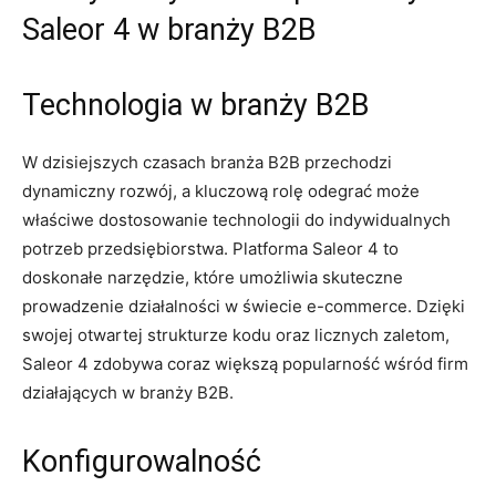
Saleor ​4⁤ w‌ branży ⁤B2B
Technologia w ‍branży B2B
W dzisiejszych ​czasach branża B2B przechodzi
dynamiczny rozwój,‌ a ‍kluczową rolę odegrać może
właściwe‌ dostosowanie‌ technologii‌ do indywidualnych
potrzeb przedsiębiorstwa. ​Platforma Saleor ⁢4 to
doskonałe narzędzie,⁢ które umożliwia skuteczne
prowadzenie ‍działalności w świecie e-commerce. Dzięki
swojej otwartej strukturze kodu oraz ⁢licznych zaletom,
Saleor 4 zdobywa coraz większą ⁣popularność wśród firm
⁣działających w ‍branży B2B.
Konfigurowalność