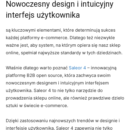
Nowoczesny⁢ design i intuicyjny
⁣interfejs użytkownika
są ‌kluczowymi elementami, które determinują sukces
każdej platformy‌ e-commerce. Dlatego​ też‌ niezwykle
ważne jest, aby ‍system, na którym opiera się nasz sklep
⁢online, spełniał najwyższe standardy w tych dziedzinach.
Właśnie ​dlatego warto poznać
Saleor 4
– innowacyjną​
platformę B2B open source, która zachwyca⁢ swoim​
nowoczesnym designem‌ i intuicyjnym ‌interfejsem
użytkownika. Saleor 4 ⁤to nie tylko narzędzie⁤ do
prowadzenia sklepu online,⁣ ale również prawdziwe ​dzieło
sztuki w świecie e-commerce.
Dzięki zastosowaniu najnowszych‍ trendów w designie i
interfejsie użytkownika, Saleor 4 zapewnia nie tylko