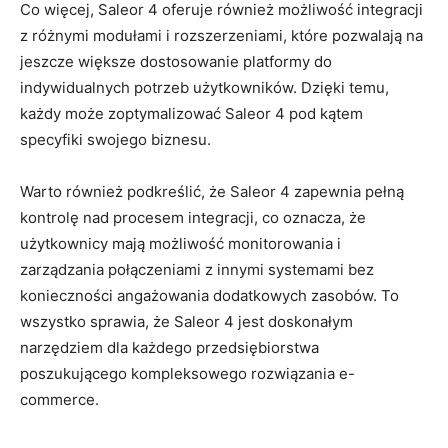
Co więcej, Saleor 4⁣ oferuje również możliwość integracji
z różnymi modułami i rozszerzeniami, które pozwalają na
jeszcze ​większe dostosowanie platformy do‍
indywidualnych potrzeb ​użytkowników. Dzięki‍ temu,
każdy może zoptymalizować⁢ Saleor ⁢4 pod ⁤kątem⁢
specyfiki swojego biznesu.
Warto również⁤ podkreślić,‌ że‍ Saleor 4 zapewnia pełną
‌kontrolę ‍nad⁣ procesem integracji, co oznacza, że
użytkownicy mają⁤ możliwość ⁢monitorowania‍ i‍
zarządzania połączeniami‍ z innymi systemami‍ bez
konieczności angażowania dodatkowych zasobów. To​
wszystko⁤ sprawia, że⁤ Saleor 4 jest doskonałym ​
narzędziem dla każdego przedsiębiorstwa
poszukującego kompleksowego rozwiązania‍ e-
commerce.