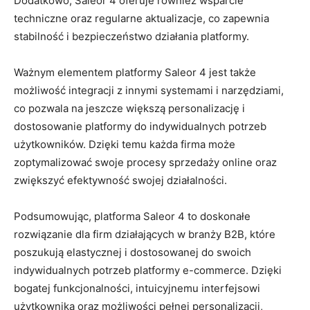
Dodatkowo, Saleor 4 oferuje również wsparcie
techniczne oraz regularne aktualizacje, ⁢co ‌zapewnia
stabilność i​ bezpieczeństwo działania platformy.
Ważnym elementem platformy Saleor 4 jest także
możliwość integracji⁤ z innymi systemami⁣ i narzędziami,
co pozwala na jeszcze większą personalizację i
dostosowanie⁣ platformy do indywidualnych ⁢potrzeb
użytkowników. Dzięki ⁢temu każda firma może
zoptymalizować swoje procesy ⁢sprzedaży online oraz
zwiększyć efektywność swojej działalności.
Podsumowując,‌ platforma Saleor 4 ⁢to doskonałe
rozwiązanie dla firm działających w branży B2B, które‌
poszukują‌ elastycznej⁤ i dostosowanej do swoich
indywidualnych potrzeb platformy e-commerce. Dzięki
bogatej funkcjonalności, ​intuicyjnemu​ interfejsowi
użytkownika‍ oraz możliwości ‍pełnej personalizacji,