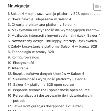
Nawigacja:
Saleor 4 – najnowsza ⁤wersja platformy B2B open source
Nowe funkcje i‌ ulepszenia ‍w Saleor 4
Otwarta architektura⁢ platformy⁢ Saleor​ 4
Maksymalna elastyczność dla wymagających klientów
Możliwość integracji z innymi systemami dzięki Saleor‌ 4
Nowoczesny⁢ design i intuicyjny ⁣interfejs użytkownika
Zalety korzystania z platformy Saleor ​4⁤ w‌ branży ⁤B2B
Technologia w ‍branży B2B
Konfigurowalność
Elastyczność
Integracje
Bezpieczeństwo danych klientów w​ Saleor ⁢4
Skalowalność​ i wydajność ⁣platformy Saleor ‍4
Saleor 4 – platforma B2B open source
Wsparcie​ techniczne i ⁢społeczność open ⁣source
Personalizacja i dostosowanie do ⁢indywidualnych⁢
potrzeb
Łatwa⁤ konfiguracja i dostępność ​aktualizacji