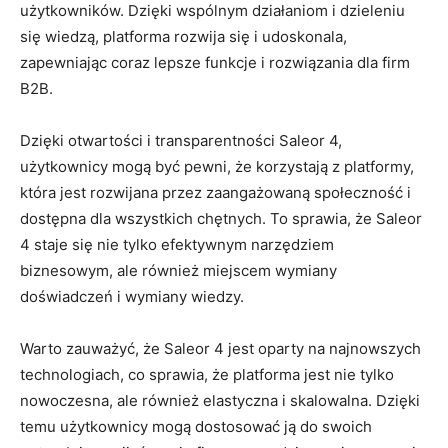
⁣użytkowników.‍ Dzięki​ wspólnym działaniom i ⁢dzieleniu
się wiedzą, ​platforma rozwija się‍ i udoskonala,
zapewniając coraz lepsze ⁣funkcje ⁢i ⁢rozwiązania dla firm
B2B.
Dzięki otwartości⁢ i transparentności Saleor ⁤4,
użytkownicy mogą być pewni, ⁤że ⁣korzystają z‍ platformy,
która jest rozwijana przez zaangażowaną społeczność i
dostępna ‌dla wszystkich chętnych. To sprawia, że Saleor
4 staje się ‍nie tylko efektywnym narzędziem
biznesowym, ale również miejscem wymiany
doświadczeń i wymiany wiedzy.
Warto​ zauważyć, że Saleor 4 jest oparty na najnowszych
technologiach, co⁤ sprawia, że ‍platforma jest nie tylko
nowoczesna, ale również elastyczna⁣ i skalowalna. Dzięki
temu użytkownicy mogą dostosować ją do swoich