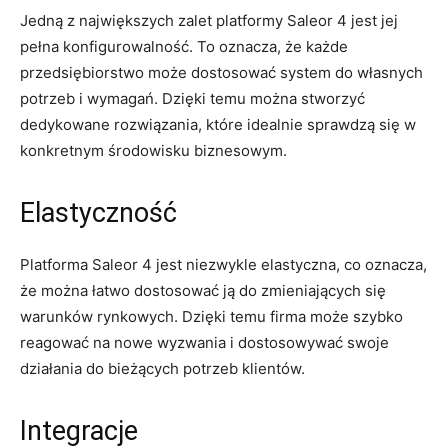
Jedną z największych zalet platformy‌ Saleor 4 jest jej
pełna konfigurowalność. To oznacza, ⁣że‍ każde
przedsiębiorstwo‌ może dostosować ‍system do ⁤własnych
potrzeb i wymagań. ‍Dzięki temu można stworzyć
dedykowane rozwiązania, które idealnie ⁣sprawdzą‍ się w
konkretnym środowisku biznesowym.
Elastyczność
Platforma Saleor ⁣4 jest ​niezwykle elastyczna, ⁣co oznacza,
‌że można łatwo dostosować ją do zmieniających ⁢się
⁣warunków rynkowych. ‍Dzięki temu firma może szybko
reagować na nowe ⁢wyzwania i dostosowywać swoje
działania do bieżących potrzeb⁢ klientów.
Integracje