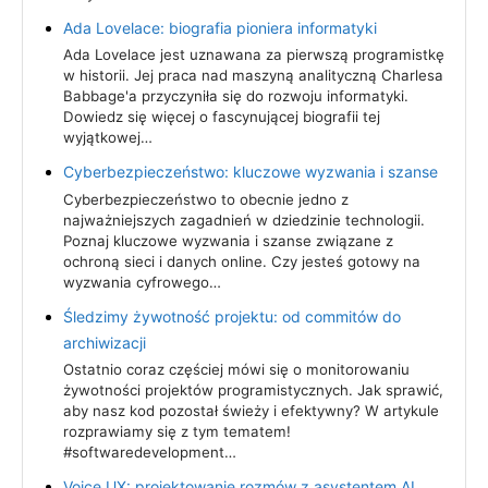
Ada Lovelace: biografia pioniera informatyki
Ada Lovelace jest uznawana za pierwszą programistkę
w historii. Jej praca nad maszyną analityczną Charlesa
Babbage'a przyczyniła się do rozwoju informatyki.
Dowiedz się więcej o fascynującej biografii tej
wyjątkowej…
Cyberbezpieczeństwo: kluczowe wyzwania i szanse
Cyberbezpieczeństwo to obecnie jedno z
najważniejszych zagadnień w dziedzinie technologii.
Poznaj kluczowe wyzwania i szanse związane z
ochroną sieci i danych online. Czy jesteś gotowy na
wyzwania cyfrowego…
Śledzimy żywotność projektu: od commitów do
archiwizacji
Ostatnio coraz częściej mówi się o monitorowaniu
żywotności projektów programistycznych. Jak sprawić,
aby nasz kod pozostał świeży i efektywny? W artykule
rozprawiamy się z tym tematem!
#softwaredevelopment…
Voice UX: projektowanie rozmów z asystentem AI